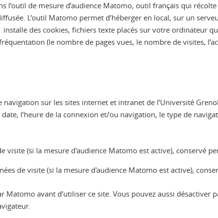
ns l’outil de mesure d’audience Matomo, outil français qui récolte 
 diffusée. L’outil Matomo permet d’héberger en local, sur un serve
 installe des cookies, fichiers texte placés sur votre ordinateur 
équentation (le nombre de pages vues, le nombre de visites, l’activ
 navigation sur les sites internet et intranet de l’Université Gren
ate, l’heure de la connexion et/ou navigation, le type de navigat
 de visite (si la mesure d'audience Matomo est active), conservé 
nées de visite (si la mesure d'audience Matomo est active), cons
Matomo avant d’utiliser ce site. Vous pouvez aussi désactiver part
avigateur.