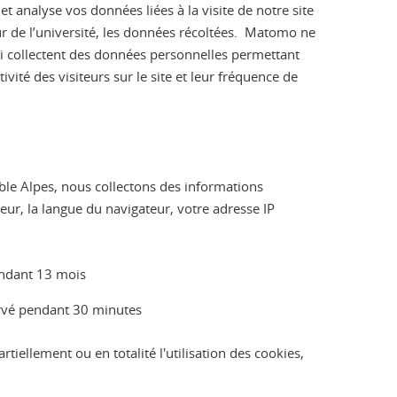
et analyse vos données liées à la visite de notre site
ur de l’université, les données récoltées. Matomo ne
qui collectent des données personnelles permettant
ité des visiteurs sur le site et leur fréquence de
oble Alpes, nous collectons des informations
eur, la langue du navigateur, votre adresse IP
pendant 13 mois
ervé pendant 30 minutes
iellement ou en totalité l'utilisation des cookies,