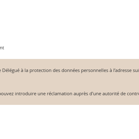
ent
e Délégué à la protection des données personnelles à l’adresse su
 pouvez introduire une réclamation auprès d'une autorité de contr