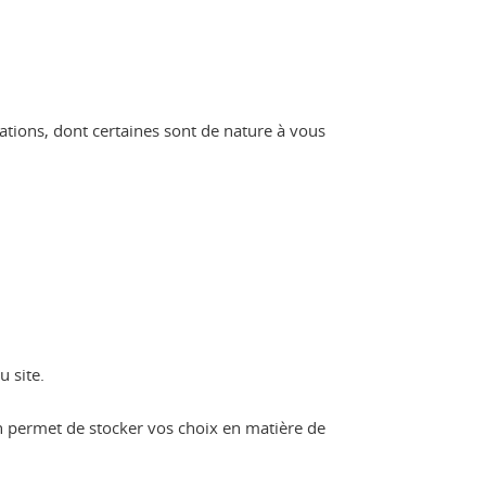
mations, dont certaines sont de nature à vous
u site.
on permet de stocker vos choix en matière de