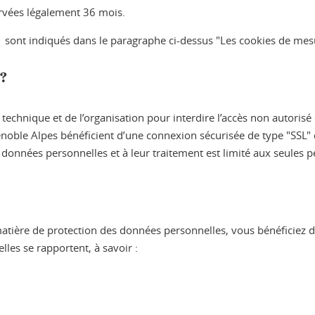
rvées légalement 36 mois.
sont indiqués dans le paragraphe ci-dessus "Les cookies de mes
 ?
chnique et de l’organisation pour interdire l’accès non autorisé 
Grenoble Alpes bénéficient d’une connexion sécurisée de type "SSL" 
os données personnelles et à leur traitement est limité aux seules 
tière de protection des données personnelles, vous bénéficiez d’
lles se rapportent, à savoir :