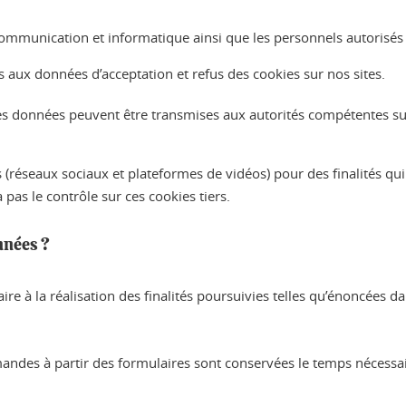
communication et informatique ainsi que les personnels autorisés
ès aux données d’acceptation et refus des cookies sur nos sites.
s données peuvent être transmises aux autorités compétentes sur
 (réseaux sociaux et plateformes de vidéos) pour des finalités qu
 pas le contrôle sur ces cookies tiers.
nnées ?
 à la réalisation des finalités poursuivies telles qu’énoncées da
mandes à partir des formulaires sont conservées le temps nécess