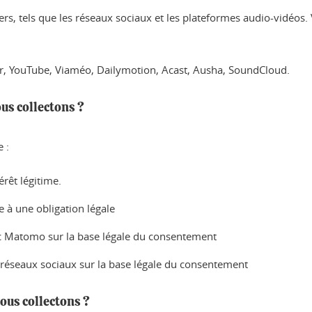
s tiers, tels que les réseaux sociaux et les plateformes audio-vidéos
er, YouTube, Viaméo, Dailymotion, Acast, Ausha, SoundCloud.
us collectons ?
 :
rêt légitime.
à une obligation légale
vec Matomo sur la base légale du consentement
x réseaux sociaux sur la base légale du consentement
nous collectons ?