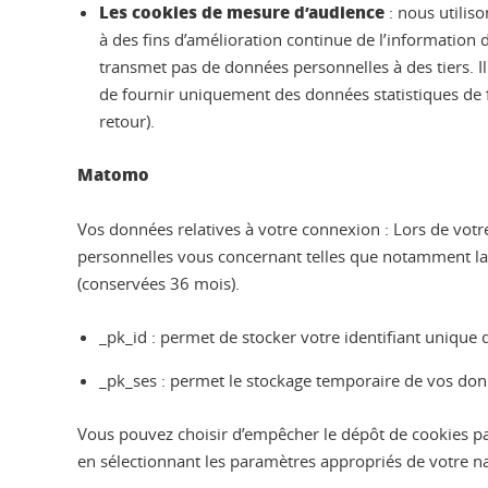
Les cookies de mesure d’audience
: nous utiliso
à des fins d’amélioration continue de l’information
transmet pas de données personnelles à des tiers. Il
de fournir uniquement des données statistiques de fr
retour).
Matomo
Vos données relatives à votre connexion : Lors de votre
personnelles vous concernant telles que notamment la d
(conservées 36 mois).
_pk_id : permet de stocker votre identifiant unique
_pk_ses : permet le stockage temporaire de vos don
Vous pouvez choisir d’empêcher le dépôt de cookies par 
en sélectionnant les paramètres appropriés de votre n