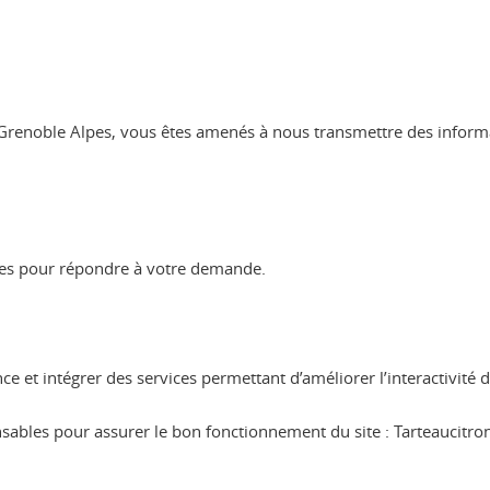
sité Grenoble Alpes, vous êtes amenés à nous transmettre des infor
ires pour répondre à votre demande.
e et intégrer des services permettant d’améliorer l’interactivité d
nsables pour assurer le bon fonctionnement du site : Tarteaucitr