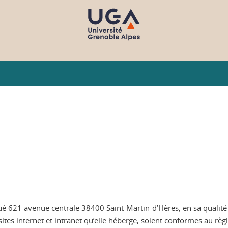
itué 621 avenue centrale 38400 Saint-Martin-d’Hères, en sa qualit
sites internet et intranet qu’elle héberge, soient conformes au rè