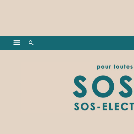
Gestion des cookies
Ouvrir le menu principal
Ouvrir le moteur de recherche
Élections Université Grenoble Alpes