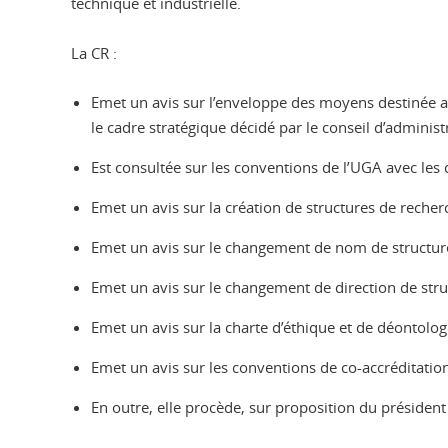
technique et industrielle.
La CR :
Emet un avis sur l’enveloppe des moyens destinée au
le cadre stratégique décidé par le conseil d’administr
Est consultée sur les conventions de l’UGA avec les
Emet un avis sur la création de structures de recher
Emet un avis sur le changement de nom de structure
Emet un avis sur le changement de direction de stru
Emet un avis sur la charte d’éthique et de déontologi
Emet un avis sur les conventions de co-accréditatio
En outre, elle procède, sur proposition du président 