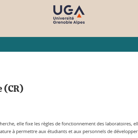
e (CR)
erche, elle fixe les règles de fonctionnement des laboratoires, el
ure à permettre aux étudiants et aux personnels de développer les