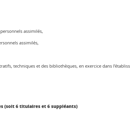
 personnels assimilés,
rsonnels assimilés,
ratifs, techniques et des bibliothèques, en exercice dans l’étab
s (soit 6 titulaires et 6 suppléants)