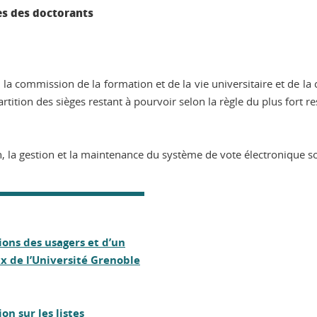
es des doctorants
la commission de la formation et de la vie universitaire et de la 
rtition des sièges restant à pourvoir selon la règle du plus fort r
, la gestion et la maintenance du système de vote électronique so
ions des usagers et d’un
x de l’Université Grenoble
on sur les listes