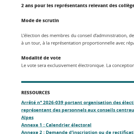
2 ans pour les représentants relevant des collèg
Mode de scrutin
L’élection des membres du conseil d’administration, de 
à un tour, à la représentation proportionnelle avec répa
Modalité de vote
Le vote sera exclusivement électronique. La conception
RESSOURCES
Arrêté n° 2026-039 portant organisation des élect
représentant des personnels aux conseils centrau
Alpes
Annexe 1 : Calendrier électoral
Annexe 2 : Demande d’inscription ou de rectificati