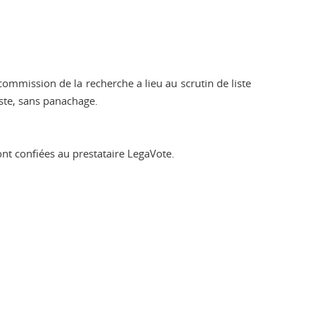
commission de la recherche a lieu au scrutin de liste
este, sans panachage.
nt confiées au prestataire LegaVote.