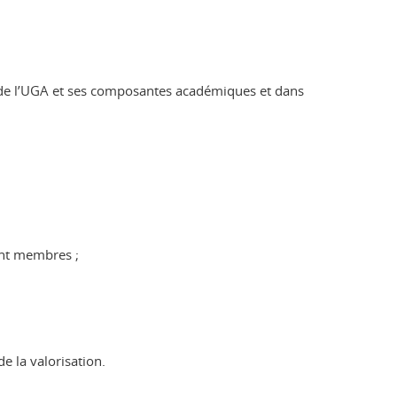
al de l’UGA et ses composantes académiques et dans
ont membres ;
e la valorisation.