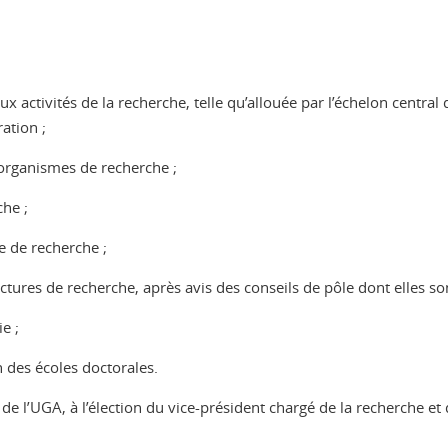
x activités de la recherche, telle qu’allouée par l’échelon centr
ation ;
 organismes de recherche ;
che ;
 de recherche ;
ctures de recherche, après avis des conseils de pôle dont elles s
e ;
n des écoles doctorales.
de l’UGA, à l’élection du vice-président chargé de la recherche et d